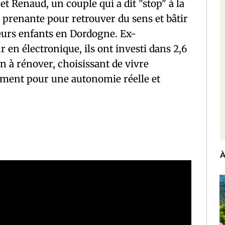
 Renaud, un couple qui a dit "stop" à la
 prenante pour retrouver du sens et bâtir
leurs enfants en Dordogne. Ex-
en électronique, ils ont investi dans 2,6
n à rénover, choisissant de vivre
ment pour une autonomie réelle et
pp
ram
rtager
À