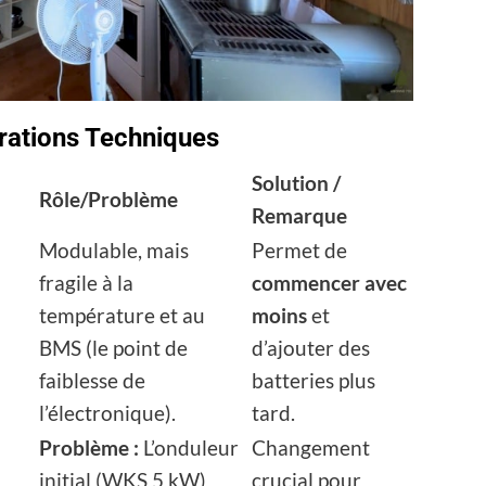
rations Techniques
Solution /
Rôle/Problème
Remarque
Modulable, mais
Permet de
fragile à la
commencer avec
température et au
moins
et
BMS (le point de
d’ajouter des
faiblesse de
batteries plus
l’électronique).
tard.
Problème :
L’onduleur
Changement
initial (WKS 5 kW)
crucial pour