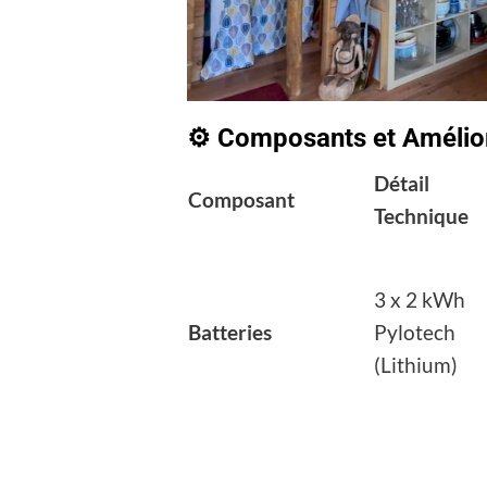
⚙️ Composants et Amélio
Détail
Composant
Technique
3 x 2 kWh
Batteries
Pylotech
(Lithium)