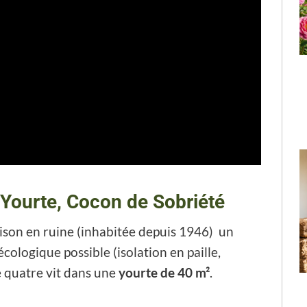
a Yourte, Cocon de Sobriété
ison en ruine (inhabitée depuis 1946) un
 écologique possible (isolation en paille,
e quatre vit dans une
yourte de 40 m²
.