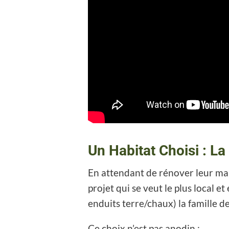
Un Habitat Choisi : L
En attendant de rénover leur ma
projet qui se veut le plus local et
enduits terre/chaux) la famille d
Ce choix n’est pas anodin :