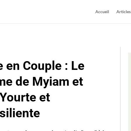
Accueil
Articles
 en Couple : Le
me de Myiam et
Yourte et
iliente