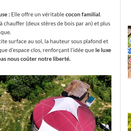
se :
Elle offre un véritable
cocon familial
.
à chauffer (deux stères de bois par an) et plus
ique.
ite surface au sol, la hauteur sous plafond et
ue d’espace clos, renforçant l’idée que
le luxe
 pas nous coûter notre liberté.