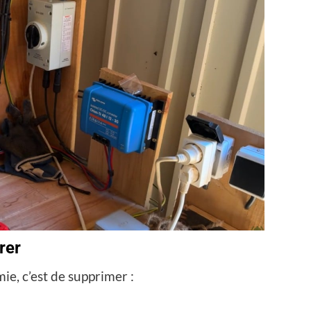
rer
ie, c’est de supprimer :