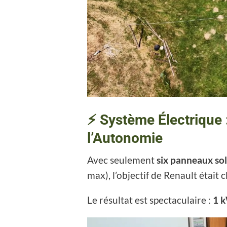
⚡ Système Électrique 
l’Autonomie
Avec seulement
six panneaux sol
max), l’objectif de Renault était cl
Le résultat est spectaculaire :
1 k