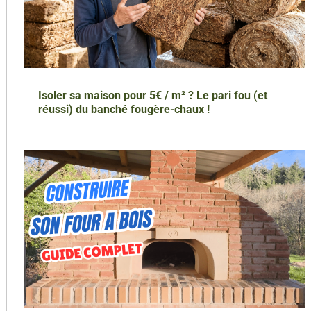
Isoler sa maison pour 5€ / m² ? Le pari fou (et
réussi) du banché fougère-chaux !