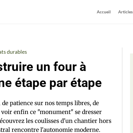
Accueil
Articles
ats durables
ruire un four à
nne étape par étape
n de patience sur nos temps libres, de
r voir enfin ce "monument" se dresser
écouvrez les coulisses d'un chantier hors
stral rencontre l'autonomie moderne.