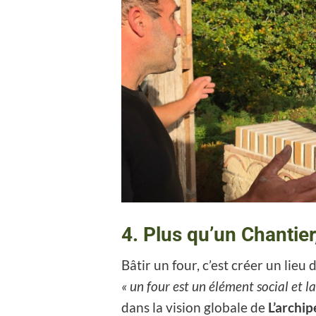
4. Plus qu’un Chantier
Bâtir un four, c’est créer un li
« un four est un élément social et l
dans la vision globale de
L’archip