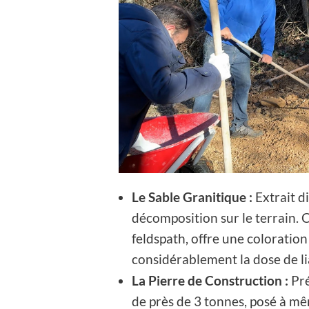
Le Sable Granitique :
Extrait d
décomposition sur le terrain. C
feldspath, offre une coloratio
considérablement la dose de li
La Pierre de Construction :
Pré
de près de 3 tonnes, posé à mê