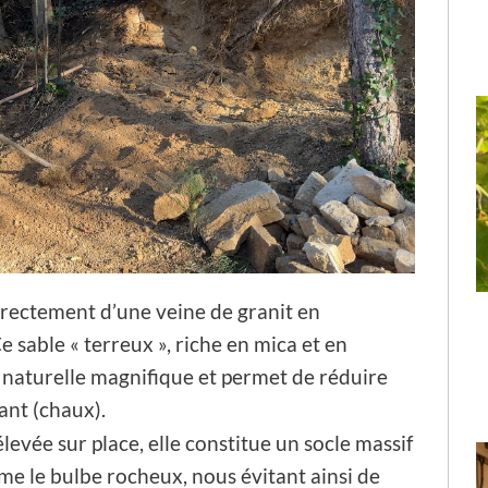
irectement d’une veine de granit en
e sable « terreux », riche en mica et en
n naturelle magnifique et permet de réduire
ant (chaux).
levée sur place, elle constitue un socle massif
me le bulbe rocheux, nous évitant ainsi de