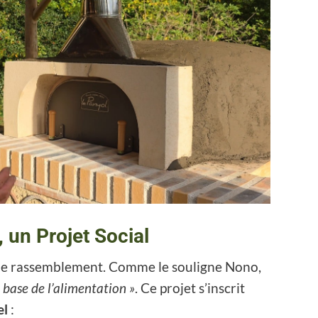
, un Projet Social
eu de rassemblement. Comme le souligne Nono,
a base de l’alimentation »
. Ce projet s’inscrit
el
: