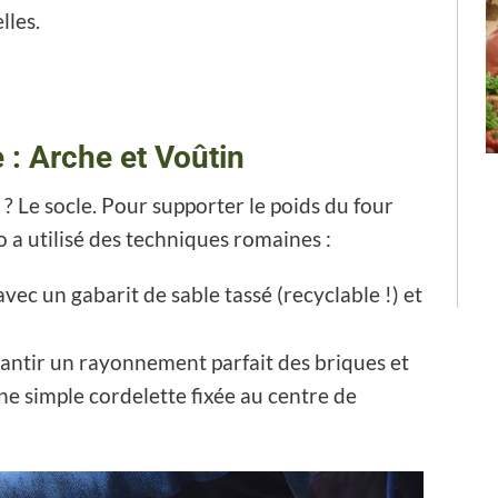
lles.
 : Arche et Voûtin
 ? Le socle. Pour supporter le poids du four
o a utilisé des techniques romaines :
vec un gabarit de sable tassé (recyclable !) et
antir un rayonnement parfait des briques et
ne simple cordelette fixée au centre de