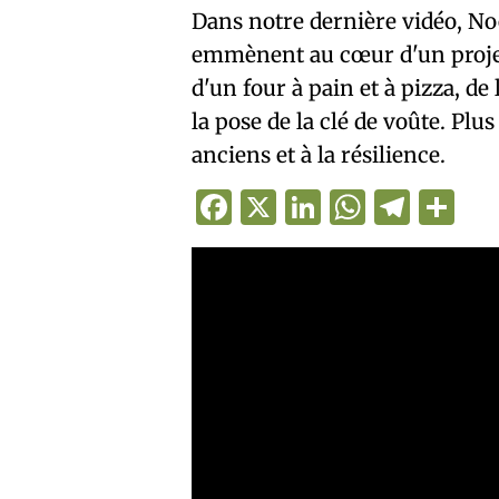
Dans notre dernière vidéo, No
emmènent au cœur d'un projet
d'un four à pain et à pizza, de
la pose de la clé de voûte. Pl
anciens et à la résilience.
Facebook
X
LinkedIn
WhatsA
Teleg
Pa