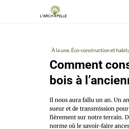
À la une
,
Éco-construction et habit
Comment const
bois à l’ancie
Il nous aura fallu un an. Un a
sueur et de transmission pou
fièrement sur notre terrain. D
norme où le savoir-faire ance