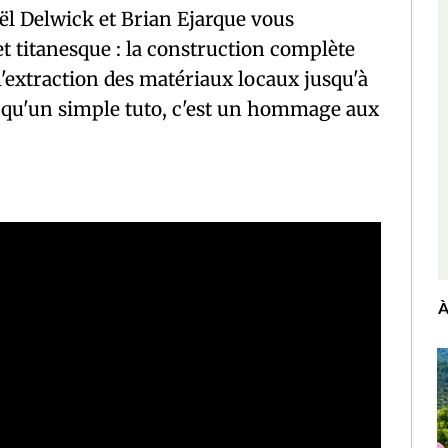
ël Delwick et Brian Ejarque vous
 titanesque : la construction complète
 l'extraction des matériaux locaux jusqu'à
us qu'un simple tuto, c'est un hommage aux
pp
ram
rtager
À