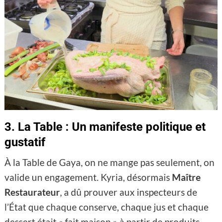
3. La Table : Un manifeste politique et
gustatif
À la Table de Gaya, on ne mange pas seulement, on
valide un engagement. Kyria, désormais
Maître
Restaurateur
, a dû prouver aux inspecteurs de
l’État que chaque conserve, chaque jus et chaque
dessert était « fait maison » à partir de produits