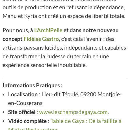
outils de production et en refusant la dépendance,
Manu et Kyria ont créé un espace de liberté totale.
Pour nous, à
L’ArchiPelle
et dans notre nouveau
concept
Fidèles Gastro
, c’est cela l’avenir : des
artisans-paysans lucides, indépendants et capables
de transformer la rudesse du terrain en une
expérience sensorielle inoubliable.
Informations Pratiques :
Localisation
: Lieu-dit Téoulé, 09200 Montjoie-
en-Couserans.
Site officiel
:
www.leschampsdegaya.com
.
Vidéo complète
:
Table de Gaya : De la faillite à
Maître Restaurateur
.